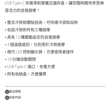
USB Type-C 充電埠和便攜式儲存盒，讓您隨時隨地享受煥
發活力的自我按摩！
• 整合冷熱帕爾貼技術，可快速冷卻和加熱
• 包括冷熱附件和三種按摩
• 具有 10 種震動設定的自我按摩
• 3 個溫度級別，分別用於冷熱按摩
• 現代 LED 控制顯示屏，方便使用者操作
• 10 分鐘自動關閉
• USB Type-C 端口，充電方便
• 附有收納盒，方便攜帶
產品規格
包裝內容