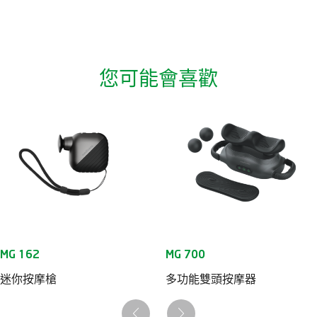
您可能會喜歡
迷你按摩槍
多功能雙頭按摩器