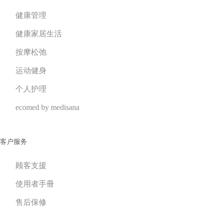
ecomed – 按摩松弛
(9)
健康管理
健康家居生活
按摩松弛
运动健身
个人护理
ecomed by medisana
客户服务
顾客支援
使用者手冊
售后保修