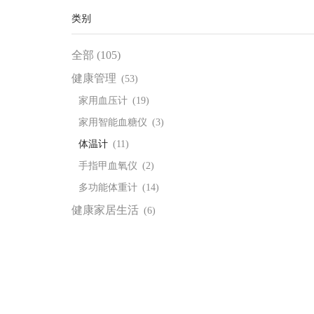
类别
全部 (105)
健康管理
(53)
家用血压计
(19)
家用智能血糖仪
(3)
体温计
(11)
手指甲血氧仪
(2)
多功能体重计
(14)
健康家居生活
(6)
料理秤
(4)
电子痕痒舒缓器
(1)
家用雾化机器
(2)
痛症治疗
(1)