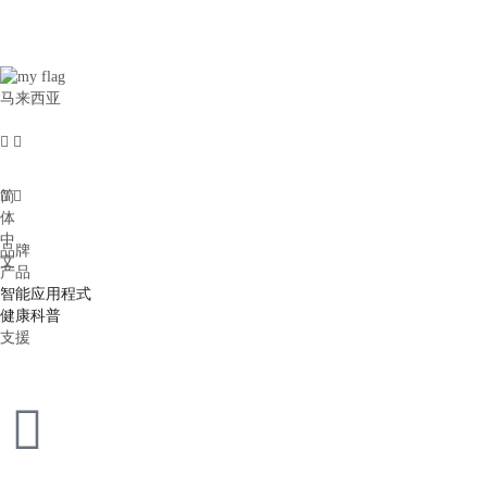
马来西亚
简
体
中
品牌
文
产品
智能应用程式
健康科普
支援