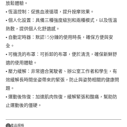
放鬆體驗。
• 恆溫控制：促進血液循環，提升按摩效果。
• 個人化設置：具備三種強度級別和兩種模式，以及恆溫
熱敷，提供個人化舒適感。
• 自動定時器：默認15分鐘的使用時長，確保方便與安
全。
• 可機洗的布罩：可拆卸的布罩，便於清洗，確保新鮮舒
適的使用體驗。
• 壓力緩解：非常適合駕駛者、辦公室工作者和學生，有
效緩解長時間坐姿帶來的緊張，防止與姿勢相關的健康問
題。
• 運動後恢復：加速肌肉恢復，緩解緊張和酸痛，幫助防
止運動後的僵硬。
產品規格