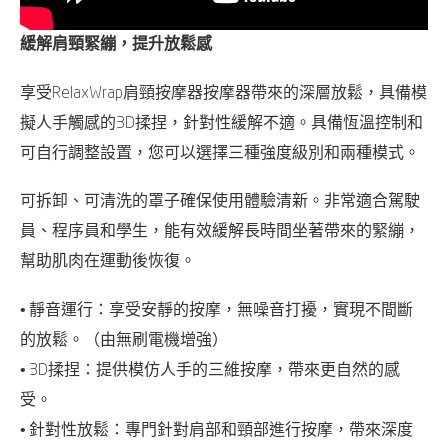
緩解肩頸緊繃，提升放鬆感
享受RelaxWrap肩頸按摩器按摩器帶來的深層放鬆，具備模
擬人手觸感的3D揉捏，針對性緩解不適。具備恆溫控制和
可自行調整設置，您可以選擇三種強度級別和兩種模式。
可拆卸、可清洗的罩子確保使用體驗清新。非常適合駕駛
員、程序員和學生，能有效緩解長時間坐著帶來的緊繃，
幫助肌肉在運動後恢復。
• 靜音運行：享受安靜的按摩，無噪音打擾，實現不間斷
的放鬆。（由無刷電機增強）
• 3D揉捏：提供模仿人手的三維按摩，帶來更自然的感
受。
• 針對性放鬆：專門針對肩部和頸部進行按摩，帶來深度