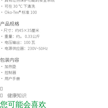
• 具有过热保护功能的安全系统
• 可在 30 °C 下清洗
• Öko-Tex® 标准 100
产品规格
•尺寸：约45×35厘米
• 重量：约。 0.33公斤
• 电压输出：100 瓦
• 电源供应器：230V~50Hz
包装内容
• 加热垫
• 控制器
• 用户手册
健康知识
您可能会喜欢