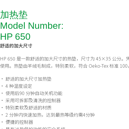
加热垫
Model Number:
HP 650
舒适的加大尺寸
HP 650 是一款舒适的加大尺寸的热​​垫，尺寸为 45×35
使用。热垫由羊绒毛制成，特别柔软，符合 Oeko-Tex 标准 1
• 舒适的加大尺寸加热垫
• 4 种温度设定
• 使用后90 分钟自动关机功能
• 采用可拆卸及清洗的控制器
• 特别柔软及舒适的材质
• 2 分钟内快速加热，达到最热等级约需4分钟
• 便捷的控制器