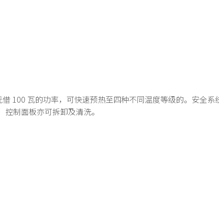
 公分。凭借 100 瓦的功率，可快速预热至四种不同温度等级的。安
00，控制面板亦可拆卸及清洗。