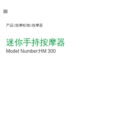
产品
按摩松弛
按摩器
迷你手持按摩器
Model Number:
HM 300