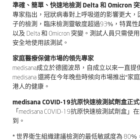
準確、簡單、快速地檢測 Delta 和 Omicron 
專家指出，冠狀病毒對上呼吸道的影響更大，因此鼻
子的檢測，臨床檢測靈敏度超過93%，特異性超過
以及 Delta 和 Omicron 突變。測試
安全地使用該測試。
家庭醫療保健市場的領先專家
medisana成立於德國波昂，自成立以來一直提
medisana 還將在今年晚些時候向市場推
港人的健康。
medisana COVID-19抗原快速檢測試劑盒正
「medisana COVID-19抗原快速檢測試劑盒
到。
* 世界衛生組織建議檢測的最低敏感度為 80%