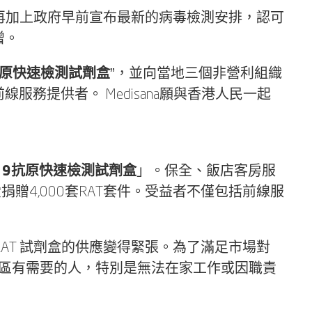
長。再加上政府早前宣布最新的病毒檢測安排，認可
增。
-19抗原快速檢測試劑盒
”，並向當地三個非營利組織
務提供者。 Medisana願與香港人民一起
ID-19抗原快速檢測試劑盒
」。保全、飯店客房服
贈4,000套RAT套件。受益者不僅包括前線服
RAT 試劑盒的供應變得緊張。為了滿足市場對
幫助到社區有需要的人，特別是無法在家工作或因職責