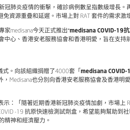
面臨第五波新冠肺炎疫情的衝擊，確診病例數呈指數級增
免資源重疊和延遲。市場上對 RAT 套件的需求激
medisana今天正式推出“
medisana COVID
公會中心、香港安老服務協會和香港明愛，旨在支持前線服
贈儀式。向該組織捐贈了4000套「
medisana COV
Medisana也分別向香港安老服務協會及香港明愛捐
成先生表示：「隨著近期香港新冠肺炎疫情加劇，市場上 
na COVID -19 抗原快速檢測試劑盒，希望能夠
們的精神和經濟壓力。