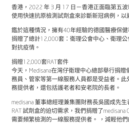
香港，2022 年 3 月 17 日－香港正
使用快速抗原檢測試劑盒來診斷新冠病例，以避
鑑於這種情況，擁有40年經驗的德國醫療保健專家
捐贈了總計12,000套：衛理公會中心、衛理
對抗疫情。
捐贈12,000套RAT套件
今天，Medisana在灣仔衛理中心總部舉行捐
務員、管家等第一線服務人員都是受益者。此外，
務提供者，還包括護老者和安老院的長者。
medisana 董事總經理兼集團財務長吳國
RAT 試劑盒的迫切需求，我們捐贈了medisa
需要頻繁檢測的一線服務提供者。 ，減輕他