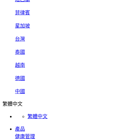
菲律賓
星加坡
台灣
泰國
越南
德國
中國
繁體中文
繁體中文
產品
健康管理