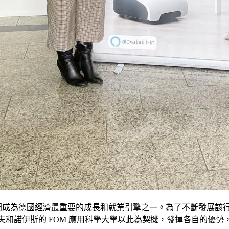
度使衛生部門成為德國經濟最重要的成長和就業引擎之一。為了不斷發
杜塞爾多夫和諾伊斯的 FOM 應用科學大學以此為契機，發揮各自的優