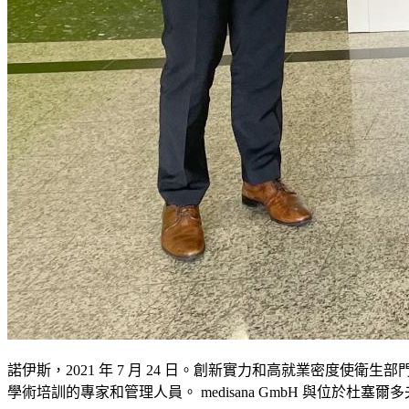
諾伊斯，2021 年 7 月 24 日。創新實力和高就業密
學術培訓的專家和管理人員。 medisana GmbH 與位於