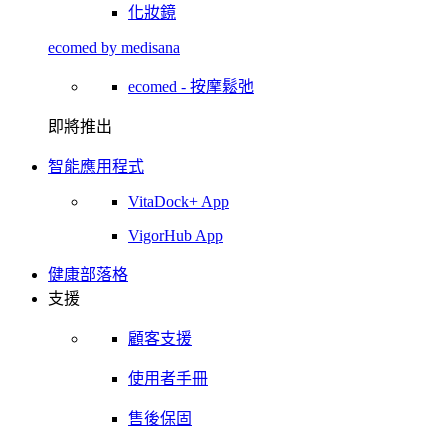
化妝鏡
ecomed by medisana
ecomed - 按摩鬆弛
即將推出
智能應用程式
VitaDock+ App
VigorHub App
健康部落格
支援
顧客支援
使用者手冊
售後保固