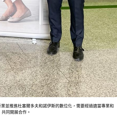
展該行業並推進杜塞爾多夫和諾伊斯的數位化，需要經過適當專業和
勢，共同開展合作。