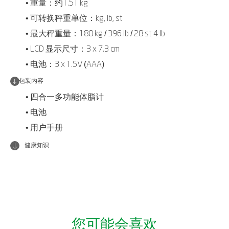
• 重量：约1.51 kg
• 可转换秤重单位：kg, lb, st
• 最大秤重量：180 kg / 396 lb / 28 st 4 lb
• LCD 显示尺寸：3 x 7.3 cm
• 电池：3 x 1.5V (AAA)
包装内容
• 四合一多功能体脂计
• 电池
• 用户手册
健康知识
您可能会喜欢