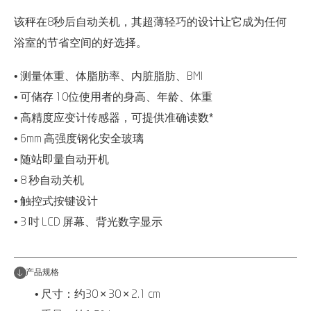
该秤在8秒后自动关机，其超薄轻巧的设计让它成为任何
浴室的节省空间的好选择。
• 测量体重、体脂肪率、内脏脂肪、BMI
• 可储存 10位使用者的身高、年龄、体重
• 高精度应变计传感器，可提供准确读数*
• 6mm 高强度钢化安全玻璃
• 随站即量自动开机
• 8 秒自动关机
• 触控式按键设计
• 3 吋 LCD 屏幕、背光数字显示
产品规格
• 尺寸：约30 × 30 × 2.1 cm