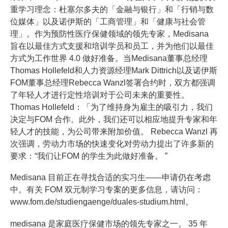
重学习理念：杜塞尔多夫的「金融与银行」和「行销与数
位媒体」以及诺伊斯的「工商管理」和「健康与社会管
理」。作为预防性医疗保健领域的领先专家，Medisana
旨在以最佳方式支援和培训学员和员工，并为他们以最佳
方式为工作世界 4.0 做好准备。当Medisana董事总经理
Thomas Hollefeld和人力资源经理Mark Dittrich以及诺伊斯
FOM董事总经理Rebecca Wanzl签署合约时，双方都强调
了年轻人才进行定性培训对于公司未来的重要性。
Thomas Hollefeld：「为了维持身为雇主的吸引力，我们
决定与FOM 合作。此外，我们还可以相应地提升专家和年
轻人才的技能，为公司带来附加价值。 Rebecca Wanzl 再
次强调，劳动力市场的快速变化对劳动力提出了许多新的
要求：“我们让FOM 的学生为此做好准备。 ”
Medisana 目前正在寻找合适的实习生——申请仍在考虑
中。有关 FOM 双元制学习专案的更多信息，请访问：
www.fom.de/studiengaenge/duales-studium.html。
medisana 是家庭医疗保健市场的领先专家之一。 35 年