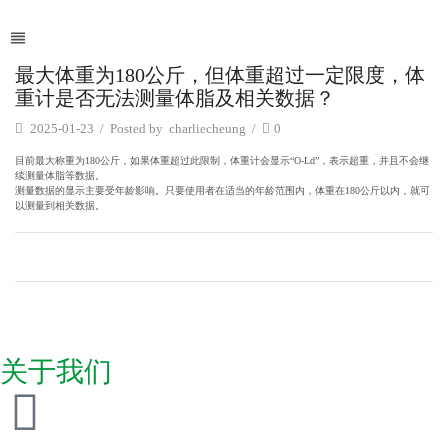
最大体重为180公斤，但体重超过一定限度，体
重计是否无法测量体脂及相关数据？
2025-01-23
/
Posted by
charliecheung
/
0
目前最大称重为180公斤，如果体重超过此限制，体重计会显示“O-Ld”，表示超重，并且不会继
续测量体脂等数据。
测量数据的显示主要受年龄影响。只要使用者在适当的年龄范围内，体重在180公斤以内，就可
以测量到相关数据。
关于我们