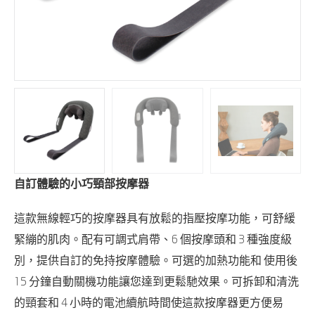
自訂體驗的小巧頸部按摩器
這款無線輕巧的按摩器具有放鬆的指壓按摩功能，可舒緩
緊繃的肌肉。配有可調式肩帶、6 個按摩頭和 3 種強度級
別，提供自訂的免持按摩體驗。可選的加熱功能和 使用後
15 分鐘自動關機功能讓您達到更鬆馳效果。可拆卸和清洗
的頸套和 4 小時的電池續航時間使這款按摩器更方便易