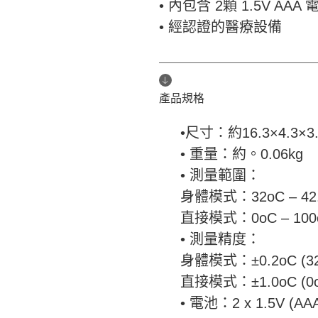
• 內包含 2顆 1.5V AAA 
• 經認證的醫療設備
產品規格
•尺寸：約16.3×4.3×3
• 重量：約。0.06kg
• 測量範圍：
身體模式：32oC – 42
直接模式：0oC – 100
• 測量精度：
身體模式：±0.2oC (32o
直接模式：±1.0oC (0oC
• 電池：2 x 1.5V (AA