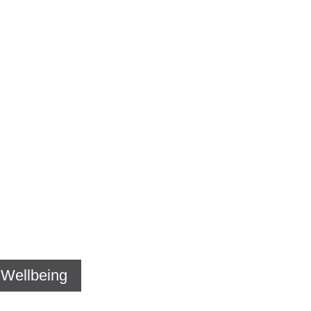
s Wellbeing