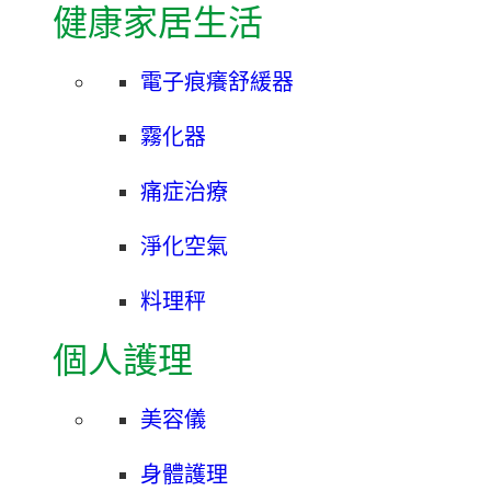
健康家居生活
電子痕癢舒緩器
霧化器
痛症治療
淨化空氣
料理秤
個人護理
美容儀
身體護理