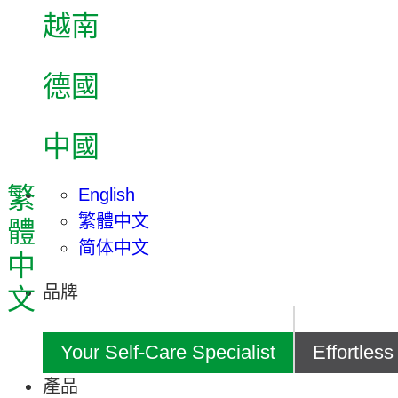
越南
德國
中國
繁
English
繁體中文
體
简体中文
中
品牌
文
Your Self-Care Specialist
Effortles
產品