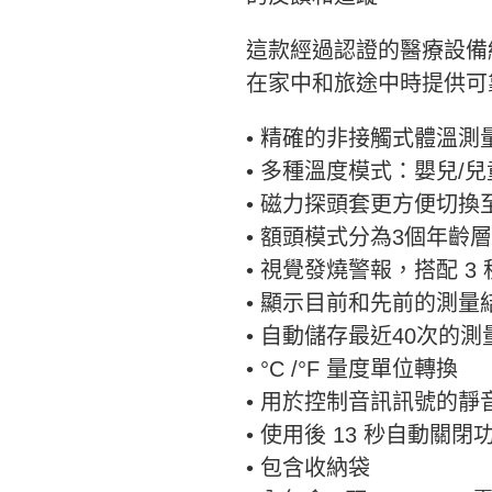
這款經過認證的醫療設備
在家中和旅途中時提供可
• 精確的非接觸式體溫測
• 多種溫度模式：嬰兒/
• 磁力探頭套更方便切換
• 額頭模式分為3個年齡層（
• 視覺發燒警報，搭配 3 
• 顯示目前和先前的測量
• 自動儲存最近40次的測
• °C /°F 量度單位轉換
• 用於控制音訊訊號的靜
• 使用後 13 秒自動關閉
• 包含收納袋