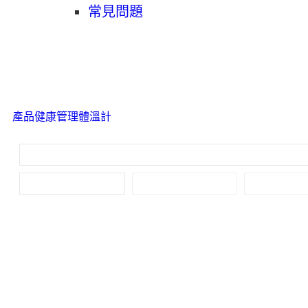
常見問題
產品
健康管理
體溫計