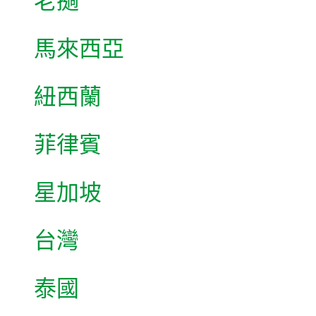
老撾
馬來西亞
紐西蘭
菲律賓
星加坡
台灣
泰國