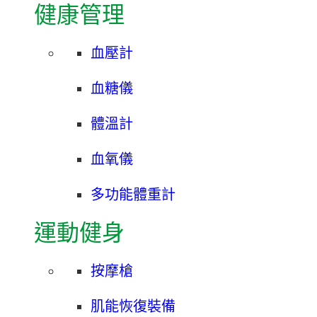
健康管理
血壓計
血糖儀
體溫計
血氧儀
多功能體重計
運動健身
按摩槍
肌能恢復裝備