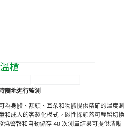
溫槍
時隨地進行監測
可為身體、額頭、耳朵和物體提供精確的溫度測
童和成人的客製化模式。磁性探頭蓋可輕鬆切換
發燒警報和自動儲存 40 次測量結果可提供清晰