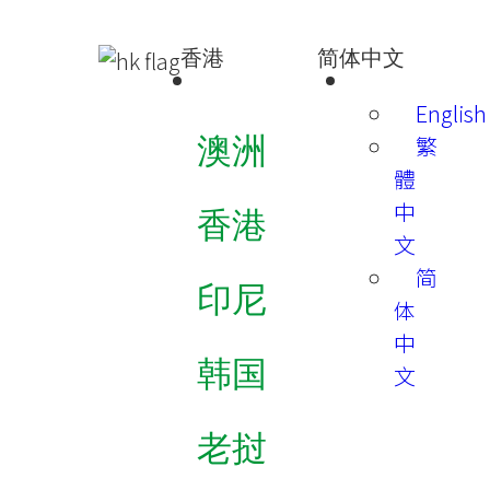
香港
简体中文
English
繁
澳洲
體
中
香港
文
简
印尼
体
中
韩国
文
老挝