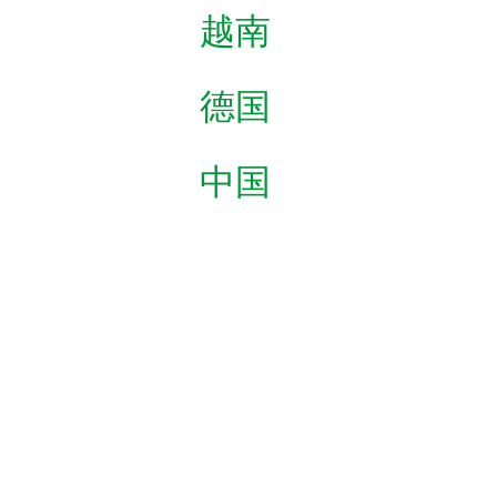
越南
德国
中国