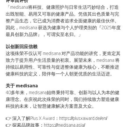
评审团评价
「medisana将科技、健康照护与日常生活巧妙结合，打造
出既智能、易用又可靠的健康产品。凭借其出色质量与完
整产品生态，它已成为消费者追求全面健康的最佳伙伴。
因此，medisana 获选为健康与个人护理类别的『2025年度
最具创新力品牌』，可谓实至名归。」
以创新回应信赖
这项殊荣不仅认可 medisana 对产品功能的讲究，更肯定其
致力于提升用户生活质量的初衷。展望未来，medisana 将
持续以易用性、可靠性与促进整体健康为核心，不断推进
健康科技的定义，陪伴每一个人朝更优质的生活迈进。
关于
medisana
40多年来，medisana始终秉持可靠、创新与以人为本的健
康理念。在庆祝此次殊荣的同时，我们持续致力塑造健康
科技的未来，让智慧健康解决方案普及大众。
👉 深入了解Plus X Award：
https://plusxaward.de/en/
👉 探索品牌故事：
https://medisana.asia/