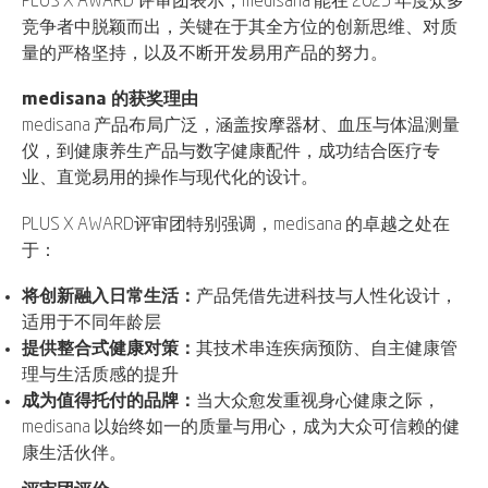
PLUS X AWARD 评审团表示，medisana 能在 2025 年度众多
竞争者中脱颖而出，关键在于其全方位的创新思维、对质
量的严格坚持，以及不断开发易用产品的努力。
medisana
的获奖理由
medisana 产品布局广泛，涵盖按摩器材、血压与体温测量
仪，到健康养生产品与数字健康配件，成功结合医疗专
业、直觉易用的操作与现代化的设计。
PLUS X AWARD评审团特别强调，medisana 的卓越之处在
于：
将创新融入日常生活：
产品凭借先进科技与人性化设计，
适用于不同年龄层
提供整合式健康对策：
其技术串连疾病预防、自主健康管
理与生活质感的提升
成为值得托付的品牌：
当大众愈发重视身心健康之际，
medisana 以始终如一的质量与用心，成为大众可信赖的健
康生活伙伴。