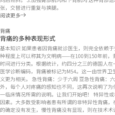
张，交替进行重复与换腿。
阅读更多
背痛
背痛的多种表现形式
基本知识 如果患者因背痛就诊医生，则完全依赖
种程度上可以称其为文明病——在100到150年
时间进行分类。根据统计，约四分之三的德国人在一
医学诊断编码，背痛被标记为M54。这一由世界
义更为相关。 急性背痛：少于六周 亚急性背痛：
外，每个人对疼痛的感知也不同，这再次说明了为
一临床情况所需的说明。让我们开始吧！ 特异性或
因素。大多数受影响者患有所谓的非特异性背痛，
的确定没有发生，慢性背痛没有显现，则在技术术