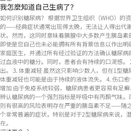
我怎麼知道自己生病了？
如何识别糖尿病？ 根据世界卫生组织（WHO）的资
的——经典症状通常出现得太晚，无法让人得出代谢
状。然而，这同时意味着胰腺中大多数产生胰岛素
即使是您自己也未必能拥有所有背景信息以作出明
家庭医生，并通过所有经过验证的方法确认糖尿病的
过血液中的糖分。同时，患者会有持续的口渴感。 
出。 3. 体重减轻 虽然这只影响少数人，但在
体重减轻也可能是由于持续的液体流失。 4. 伤口
增加 由于免疫系统较弱，糖尿病患者更容易有足癣
辨认糖尿病的一个强烈指标是呼吸中有丙酮气味。
则有很高的风险表明存在严重的胰岛素不足——随之
个非常普遍的症状，特别是对于2型糖尿病来说，
在。