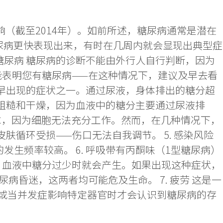
响（截至2014年）。如前所述，糖尿病通常是潜在
糖尿病更快表现出来，有时在几周内就会显现出典型症
糖尿病 糖尿病的诊断不能由外行人自行判断，因为
表明您有糖尿病——在这种情况下，建议及早去看
最早出现的症状之一。通过尿液，身体排出的糖分超
得粗糙和干燥，因为血液中的糖分主要通过尿液排
需求，因为细胞无法充分工作。然而，在几种情况下，
肤循环受损——伤口无法自我调节。 5. 感染风险
生频率较高。 6. 呼吸带有丙酮味（1型糖尿病）
，血液中糖分过少时就会产生。如果出现这种症状，
昏迷，这两者均可能危及生命。 7. 疲劳 这是一
或当并发症影响特定器官时才会认识到糖尿病的存