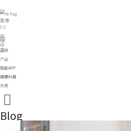
香港
简
体
中
文
品牌
产品
智能APP
健康科普
支援
Blog